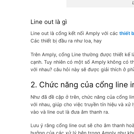
L
Line out là gì
Line out là cổng kết nối Amply với các
thiết 
Các thiết bị đầu ra như loa, hay
Trên Amply, cổng Line thường được thiết kế 
cạnh. Tuy nhiên có một số Amply không có thiế
với nhau? câu hỏi này sẽ được giải thích ở ph
2. Chức năng của cổng line in
Như đã đề cập ở trên, chức năng của cổng line
với nhau, giúp cho việc truyền tín hiệu và xử
vào và line out là đưa âm thanh ra.
Lưu ý rằng cổng line out sẽ cho âm thanh hoà
hưởng của các xử lý bên trong Amply như khu