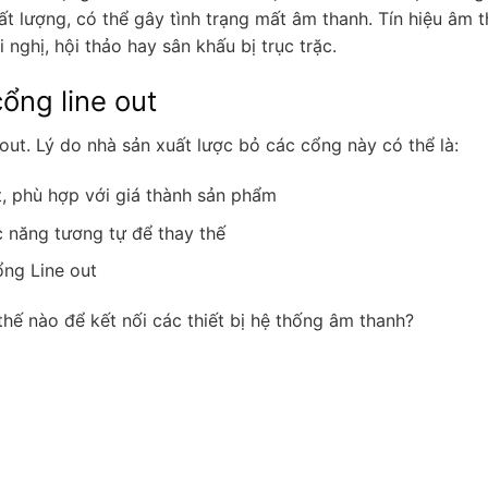
ất lượng, có thể gây tình trạng mất âm thanh. Tín hiệu âm 
nghị, hội thảo hay sân khấu bị trục trặc.
ổng line out
ut. Lý do nhà sản xuất lược bỏ các cổng này có thể là:
t, phù hợp với giá thành sản phẩm
 năng tương tự để thay thế
ổng Line out
thế nào để kết nối các thiết bị hệ thống âm thanh?