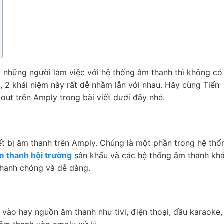
i những người làm việc với hệ thống âm thanh thì không có 
u, 2 khái niệm này rất dễ nhầm lẫn với nhau. Hãy cùng Tiến
 out trên Amply trong bài viết dưới đây nhé.
iết bị âm thanh trên Amply. Chúng là một phần trong hệ th
m thanh hội trường
sân khấu và các hệ thống âm thanh khá
nhanh chóng và dễ dàng.
u vào hay nguồn âm thanh như tivi, điện thoại, đầu karaoke,