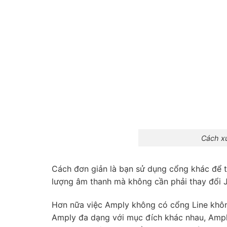
Cách xử
Cách đơn giản là bạn sử dụng cổng khác để 
lượng âm thanh mà không cần phải thay đổi
Hơn nữa việc Amply không có cổng Line không
Amply đa dạng với mục đích khác nhau, Amply