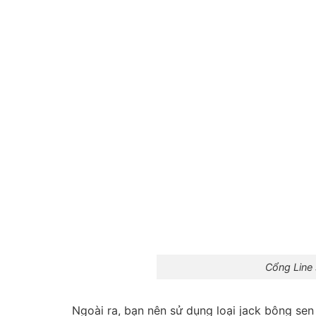
Cổng Line
Ngoài ra, bạn nên sử dụng loại jack bông sen