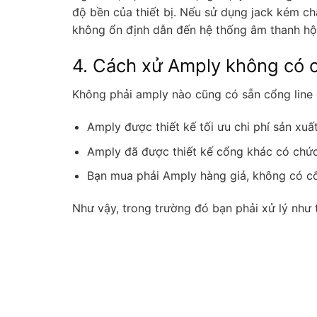
độ bền của thiết bị. Nếu sử dụng jack kém ch
không ổn định dẫn đến hệ thống âm thanh hội 
4. Cách xử Amply không có c
Không phải amply nào cũng có sẵn cổng line o
Amply được thiết kế tối ưu chi phí sản xuấ
Amply đã được thiết kế cổng khác có chức
Bạn mua phải Amply hàng giả, không có c
Như vậy, trong trường đó bạn phải xử lý như 