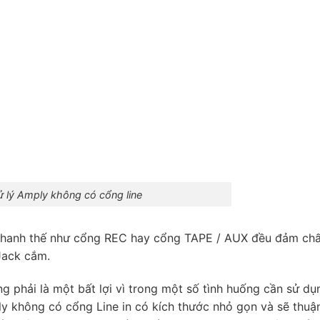
 lý Amply không có cổng line
thanh thế như cổng REC hay cổng TAPE / AUX đều đảm chấ
 Jack cắm.
 phải là một bất lợi vì trong một số tình huống cần sử dụ
 không có cổng Line in có kích thước nhỏ gọn và sẽ thuận