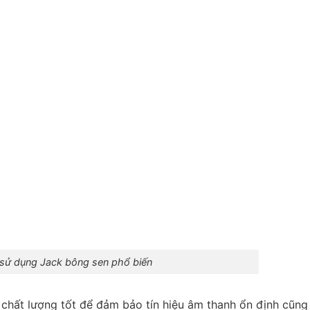
 sử dụng Jack bông sen phổ biến
 chất lượng tốt để đảm bảo tín hiệu âm thanh ổn định cũng