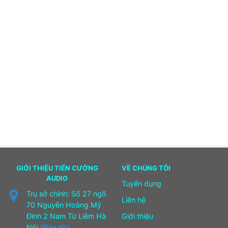
GIỚI THIỆU TIẾN CƯỜNG
VỀ CHÚNG TÔI
AUDIO
Tuyển dụng
Trụ sở chính: Số 27 ngõ
Liên hệ
70 Nguyễn Hoàng Mỹ
Đình 2 Nam Từ Liêm Hà
Giới thiệu
Nội
(Bản đồ)