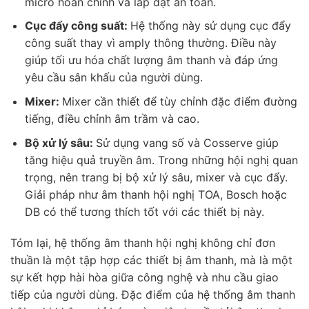
micro hoàn chỉnh và lắp đặt an toàn.
Cục đẩy công suất:
Hệ thống này sử dụng cục đẩy
công suất thay vì amply thông thường. Điều này
giúp tối ưu hóa chất lượng âm thanh và đáp ứng
yêu cầu sân khấu của người dùng.
Mixer:
Mixer cần thiết để tùy chỉnh đặc điểm đường
tiếng, điều chỉnh âm trầm và cao.
Bộ xử lý sâu:
Sử dụng vang số và Cosserve giúp
tăng hiệu quả truyền âm. Trong những hội nghị quan
trọng, nên trang bị bộ xử lý sâu, mixer và cục đẩy.
Giải pháp như âm thanh hội nghị TOA, Bosch hoặc
DB có thể tương thích tốt với các thiết bị này.
Tóm lại, hệ thống âm thanh hội nghị không chỉ đơn
thuần là một tập hợp các thiết bị âm thanh, mà là một
sự kết hợp hài hòa giữa công nghệ và nhu cầu giao
tiếp của người dùng. Đặc điểm của hệ thống âm thanh