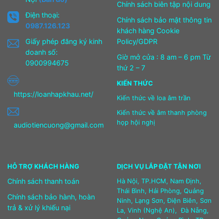
Chính sách biên tập nội dung
Điện thoại:
Chính sách bảo mật thông tin
0987.126.123
khách hàng Cookie
Giấy phép đăng ký kinh
Policy/GDPR
doanh số:
Giờ mở cửa : 8 am – 6 pm Từ
0900994675
thứ 2 – 7
KIẾN THỨC
https://loanhapkhau.net/
Kiến thức về loa âm trần
Kiến thức về âm thanh phòng
họp hội nghị
audiotiencuong@gmail.com
HỖ TRỢ KHÁCH HÀNG
DỊCH VỤ LẮP ĐẶT TẬN NƠI
Chính sách thanh toán
Hà Nội, TP.HCM, Nam Định,
Thái Bình, Hải Phòng, Quảng
Chính sách bảo hành, hoàn
Ninh, Lạng Sơn, Điện Biên, Sơn
trả & xử lý khiếu nại
La, Vinh (Nghệ An), Đà Nẵng,