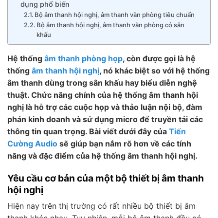
dụng phổ biến
Bộ âm thanh hội nghị, âm thanh văn phòng tiêu chuẩn
Bộ âm thanh hội nghị, âm thanh văn phòng có sân
khấu
Hệ thống
âm thanh phòng họp
, còn được gọi là hệ
thống
âm thanh hội nghị
, nó khác biệt so với hệ thống
âm thanh dùng trong sân khấu hay biểu diễn nghệ
thuật. Chức năng chính của hệ thống âm thanh hội
nghị là hỗ trợ các cuộc họp và thảo luận nội bộ, đàm
phán kinh doanh và sử dụng micro để truyền tải các
thông tin quan trọng. Bài viết dưới đây của
Tiến
Cường Audio
sẽ giúp bạn nắm rõ hơn về các tính
năng và đặc điểm của hệ thống âm thanh hội nghị.
Yêu cầu cơ bản của một bộ thiết bị âm thanh
hội nghị
Hiện nay trên thị trường có rất nhiều bộ thiết bị âm