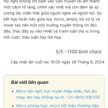
hội nghị không chỉ bám vào việc truyền tải âm thanh
một cách rõ ràng, chính xác nhất mà còn đem lại sự
tương tác chân thật giữa người nghe và người nói. Sự
kết hợp hoàn hảo giữa loa, micro, amply, bộ xử lý và
mixer tạo nên một môi trường truyền thông tin độc
đáo, thúc đẩy sự náo nhiệt và tranh luận thú vị trong
mỗi cuộc thảo luận hay hội họp.
5/5 - (100 bình chọn)
Cập nhật lần cuối lúc 15:05 ngày 26 Tháng 9, 2024
Bài viết liên quan
Micro hội nghị trực tuyến nhập khẩu, hút âm
nhạy, âm hay, không hú rít – Lh: 0932.918.555
Micro phòng họp, micro hội thảo thương hiệu