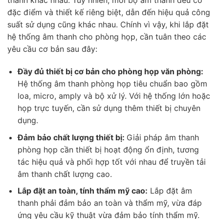
thanh khác nhau. Tuy nhiên, mỗi bộ âm thanh đều có
đặc điểm và thiết kế riêng biệt, dẫn đến hiệu quả công
suất sử dụng cũng khác nhau. Chính vì vậy, khi lắp đặt
hệ thống âm thanh cho phòng họp, cần tuân theo các
yêu cầu cơ bản sau đây:
Đầy đủ thiết bị cơ bản cho phòng họp văn phòng:
Hệ thống âm thanh phòng họp tiêu chuẩn bao gồm
loa, micro, amply và bộ xử lý. Với hệ thống lớn hoặc
họp trực tuyến, cần sử dụng thêm thiết bị chuyên
dụng.
Đảm bảo chất lượng thiết bị:
Giải pháp âm thanh
phòng họp cần thiết bị hoạt động ổn định, tương
tác hiệu quả và phối hợp tốt với nhau để truyền tải
âm thanh chất lượng cao.
Lắp đặt an toàn, tính thẩm mỹ cao:
Lắp đặt âm
thanh phải đảm bảo an toàn và thẩm mỹ, vừa đáp
ứng yêu cầu kỹ thuật vừa đảm bảo tính thẩm mỹ.