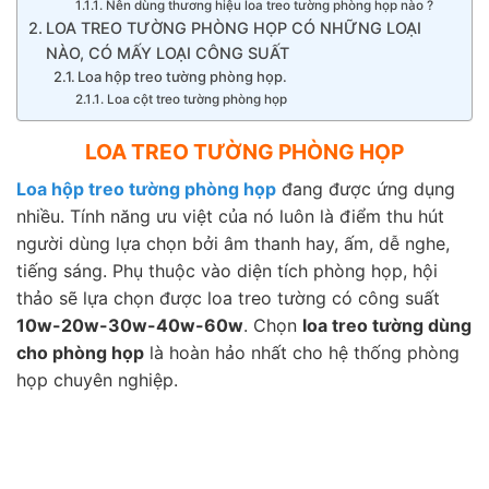
Nên dùng thương hiệu loa treo tường phòng họp nào ?
LOA TREO TƯỜNG PHÒNG HỌP CÓ NHỮNG LOẠI
NÀO, CÓ MẤY LOẠI CÔNG SUẤT
Loa hộp treo tường phòng họp.
Loa cột treo tường phòng họp
LOA TREO TƯỜNG PHÒNG HỌP
Loa hộp treo tường phòng họp
đang được ứng dụng
nhiều. Tính năng ưu việt của nó luôn là điểm thu hút
người dùng lựa chọn bởi âm thanh hay, ấm, dễ nghe,
tiếng sáng. Phụ thuộc vào diện tích phòng họp, hội
thảo sẽ lựa chọn được loa treo tường có công suất
10w-20w-30w-40w-60w
. Chọn
loa treo tường dùng
cho phòng họp
là hoàn hảo nhất cho hệ thống phòng
họp chuyên nghiệp.