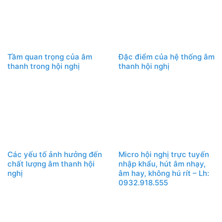
Tầm quan trọng của âm
Đặc điểm của hệ thống âm
thanh trong hội nghị
thanh hội nghị
Các yếu tố ảnh hưởng đến
Micro hội nghị trực tuyến
chất lượng âm thanh hội
nhập khẩu, hút âm nhạy,
nghị
âm hay, không hú rít – Lh:
0932.918.555