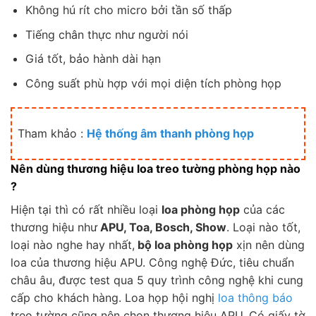
Không hú rít cho micro bởi tần số thấp
Tiếng chân thực như người nói
Giá tốt, bảo hành dài hạn
Công suất phù hợp với mọi diện tích phòng họp
Tham khảo :
Hệ thống âm thanh phòng họp
Nên dùng thương hiệu loa treo tường phòng họp nào
?
Hiện tại thì có rất nhiều loại
loa phòng họp
của các
thương hiệu như
APU, Toa, Bosch, Show
. Loại nào tốt,
loại nào nghe hay nhất,
bộ loa phòng họp
xịn nên dùng
loa của thương hiệu APU. Công nghệ Đức, tiêu chuẩn
châu âu, được test qua 5 quy trình công nghệ khi cung
cấp cho khách hàng. Loa họp hội nghị
loa thông báo
treo tường cũng nên chọn thương hiệu APU. Có giấy tờ