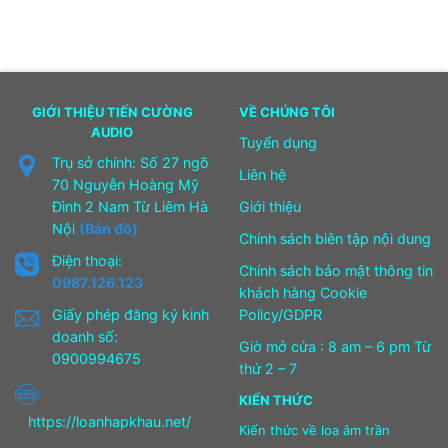
GIỚI THIỆU TIẾN CƯỜNG
VỀ CHÚNG TÔI
AUDIO
Tuyển dụng
Trụ sở chính: Số 27 ngõ
Liên hệ
70 Nguyễn Hoàng Mỹ
Đình 2 Nam Từ Liêm Hà
Giới thiệu
Nội
(Bản đồ)
Chính sách biên tập nội dung
Điện thoại:
Chính sách bảo mật thông tin
0987.126.123
khách hàng Cookie
Giấy phép đăng ký kinh
Policy/GDPR
doanh số:
Giờ mở cửa : 8 am – 6 pm Từ
0900994675
thứ 2 – 7
KIẾN THỨC
https://loanhapkhau.net/
Kiến thức về loa âm trần