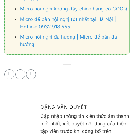
Micro hội nghị không dây chính hãng có COCQ
Micro để bàn hội nghị tốt nhất tại Hà Nội |
Hotline: 0932.918.555
Micro hội nghị đa hướng | Micro để bàn đa
hướng
ĐẶNG VĂN QUYẾT
Cập nhập thông tin kiến thức âm thanh
mới nhất, xét duyệt nội dung của biên
tập viên trước khi công bố trên