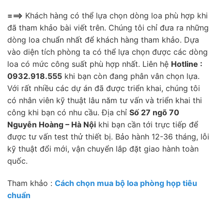
===>
Khách hàng có thể lựa chọn dòng loa phù hợp khi
đã tham khảo bài viết trên. Chúng tôi chỉ đưa ra những
dòng loa chuẩn nhất để khách hàng tham khảo. Dựa
vào diện tích phòng ta có thể lựa chọn được các dòng
loa có mức công suất phù hợp nhất. Liên hệ
Hotline :
0932.918.555
khi bạn còn đang phân vân chọn lựa.
Với rất nhiều các dự án đã được triển khai, chúng tôi
có nhân viên kỹ thuật lâu năm tư vấn và triển khai thi
công khi bạn có nhu cầu. Địa chỉ
Số 27 ngõ 70
Nguyễn Hoàng – Hà Nội
khi bạn cần tới trực tiếp để
được tư vấn test thử thiết bị. Bảo hành 12-36 tháng, lỗi
kỹ thuật đổi mới, vận chuyển lắp đặt giao hành toàn
quốc.
Tham khảo :
Cách chọn mua bộ loa phòng họp tiêu
chuẩn