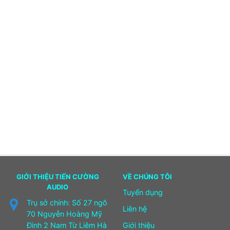
GIỚI THIỆU TIẾN CƯỜNG
VỀ CHÚNG TÔI
AUDIO
Tuyển dụng
Trụ sở chính: Số 27 ngõ
Liên hệ
70 Nguyễn Hoàng Mỹ
Đình 2 Nam Từ Liêm Hà
Giới thiệu