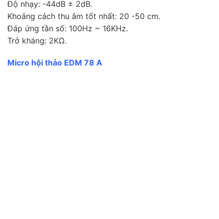
Độ nhạy: -44dB ± 2dB.
Khoảng cách thu âm tốt nhất: 20 -50 cm.
Đáp ứng tần số: 100Hz ~ 16KHz.
Trở kháng: 2KΩ.
Micro hội thảo EDM 78 A