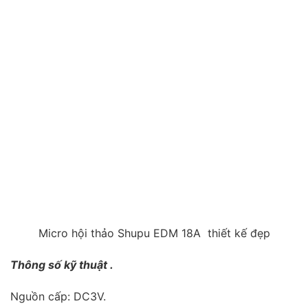
Micro hội thảo Shupu EDM 18A thiết kế đẹp
T
hông số kỹ thuật .
Nguồn cấp: DC3V.