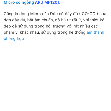
Micro cổ ngỗng
APU MF1201
.
Cũng là dòng Micro của Đức có đầy đủ ( CO-CQ ) hóa
đơn đầy đủ, bắt âm chuẩn, độ hú rít rất ít, với thiết kế
đẹp dễ sử dụng trong hội trường với rất nhiều các
phạm vi khác nhau, sử dụng trong hệ thống
âm thanh
phòng họp