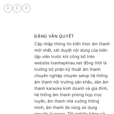
ĐẶNG VĂN QUYẾT
Cập nhập thông tin kiến thức âm thanh
mới nhất, xét duyệt nội dung của biên
tập viên trước khi công bố trên
website loanhapkhau.net đồng thời là
trưởng bộ phận kỹ thuật âm thanh
chuyên nghiệp chuyên setup hệ thống
âm thanh hội trường sân khấu, dàn âm
thanh karaoke kinh doanh và gia đình,
hệ thống âm thanh phòng họp trực
tuyến, âm thanh nhà xưởng thông
minh, âm thanh đa vùng sử dụng
nguyên lý mạng. Tốt nghiệp bằng cử