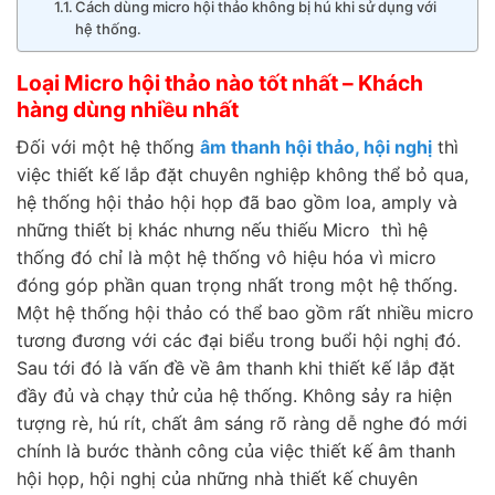
Cách dùng micro hội thảo không bị hú khi sử dụng với
hệ thống.
Loại Micro hội thảo nào tốt nhất – Khách
hàng dùng nhiều nhất
Đối với một hệ thống
âm thanh hội thảo, hội nghị
thì
việc thiết kế lắp đặt chuyên nghiệp không thể bỏ qua,
hệ thống hội thảo hội họp đã bao gồm loa, amply và
những thiết bị khác nhưng nếu thiếu Micro thì hệ
thống đó chỉ là một hệ thống vô hiệu hóa vì micro
đóng góp phần quan trọng nhất trong một hệ thống.
Một hệ thống hội thảo có thể bao gồm rất nhiều micro
tương đương với các đại biểu trong buổi hội nghị đó.
Sau tới đó là vấn đề về âm thanh khi thiết kế lắp đặt
đầy đủ và chạy thử của hệ thống. Không sảy ra hiện
tượng rè, hú rít, chất âm sáng rõ ràng dễ nghe đó mới
chính là bước thành công của việc thiết kế âm thanh
hội họp, hội nghị của những nhà thiết kế chuyên