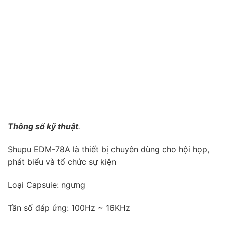
Thông số kỹ thuật
.
Shupu EDM-78A là thiết bị chuyên dùng cho hội họp,
phát biểu và tổ chức sự kiện
Loại Capsuie: ngưng
Tần số đáp ứng: 100Hz ~ 16KHz