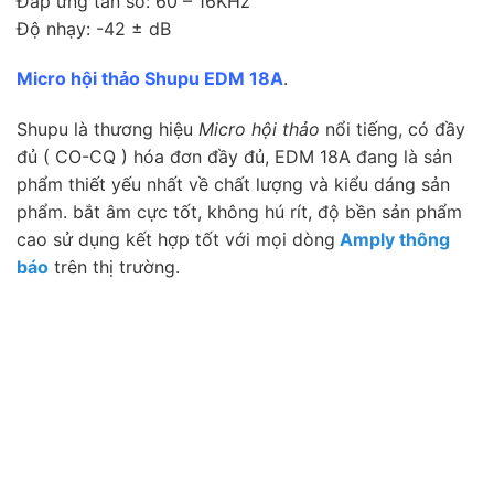
Đáp ứng tần số: 60 – 16KHz
Độ nhạy: -42 ± dB
Micro hội thảo Shupu EDM 18A
.
Shupu là thương hiệu
Micro hội thảo
nổi tiếng, có đầy
đủ ( CO-CQ ) hóa đơn đầy đủ, EDM 18A đang là sản
phẩm thiết yếu nhất về chất lượng và kiểu dáng sản
phẩm. bắt âm cực tốt, không hú rít, độ bền sản phẩm
cao sử dụng kết hợp tốt với mọi dòng
Amply thông
báo
trên thị trường.