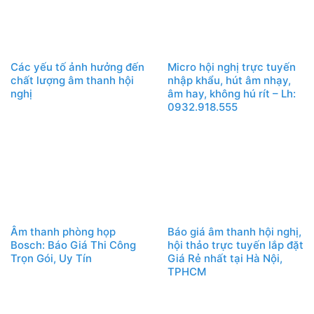
Các yếu tố ảnh hưởng đến
Micro hội nghị trực tuyến
chất lượng âm thanh hội
nhập khẩu, hút âm nhạy,
nghị
âm hay, không hú rít – Lh:
0932.918.555
Âm thanh phòng họp
Báo giá âm thanh hội nghị,
Bosch: Báo Giá Thi Công
hội thảo trực tuyến lắp đặt
Trọn Gói, Uy Tín
Giá Rẻ nhất tại Hà Nội,
TPHCM