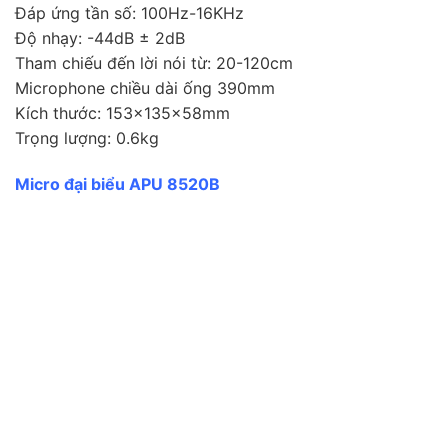
Đáp ứng tần số: 100Hz-16KHz
Độ nhạy: -44dB ± 2dB
Tham chiếu đến lời nói từ: 20-120cm
Microphone chiều dài ống 390mm
Kích thước: 153x135x58mm
Trọng lượng: 0.6kg
Micro đại biểu APU 8520B