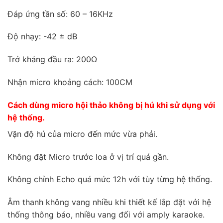
Đáp ứng tần số: 60 – 16KHz
Độ nhạy: -42
± dB
Trở kháng đầu ra: 200
Ω
Nhận micro khoảng cách: 100CM
Cách dùng micro hội thảo không bị hú khi sử dụng với
hệ thống.
Vặn độ hú của micro đến mức vừa phải.
Không đặt Micro trước loa ở vị trí quá gần.
Không chỉnh Echo quá mức 12h với tùy từng hệ thống.
Âm thanh không vang nhiều khi thiết kế lắp đặt với hệ
thống thông báo, nhiều vang đối với amply karaoke.