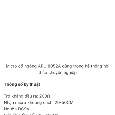
Micro cổ ngỗng APU 8052A dùng trong hệ thống hội
thảo chuyên nghiệp
Thông số kỹ thuật
:
Trở kháng đầu ra: 200Ω
Nhận micro khoảng cách: 20-50CM
Nguồn DC9V