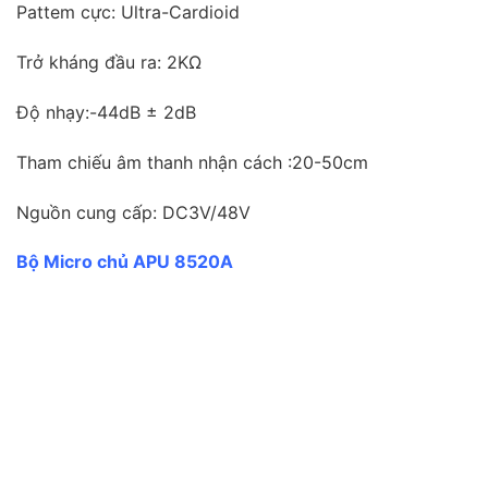
Pattem cực: Ultra-Cardioid
Trở kháng đầu ra: 2KΩ
Độ nhạy:-44dB ± 2dB
Tham chiếu âm thanh nhận cách :20-50cm
Nguồn cung cấp: DC3V/48V
Bộ Micro chủ APU 8520A