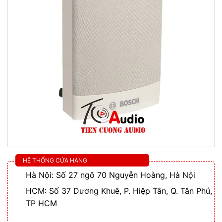
HỆ THỐNG CỬA HÀNG
Hà Nội: Số 27 ngõ 70 Nguyễn Hoàng, Hà Nội
HCM: Số 37 Dương Khuê, P. Hiệp Tân, Q. Tân Phú,
TP HCM