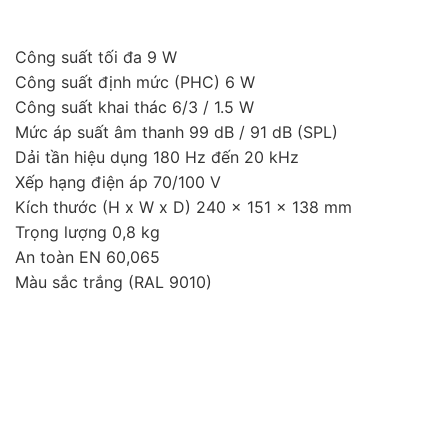
Công suất tối đa 9 W
Công suất định mức (PHC) 6 W
Công suất khai thác 6/3 / 1.5 W
Mức áp suất âm thanh 99 dB / 91 dB (SPL)
Dải tần hiệu dụng 180 Hz đến 20 kHz
Xếp hạng điện áp 70/100 V
Kích thước (H x W x D) 240 x 151 x 138 mm
Trọng lượng 0,8 kg
An toàn EN 60,065
Màu sắc trắng (RAL 9010)