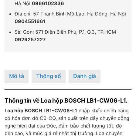
Hà Nội
0966102336
Địa chỉ: 57 Thanh Bình Mộ Lao, Hà Đông, Hà Nội
0904551661
Sài Gòn: 571 Điện Biên Phủ, P.1, Q.3, TP.HCM
0929257227
Mô tả
Thông số
Đánh giá
Thông tin về Loa hộp BOSCH LB1-CW06-L1.
Loa hộp BOSCH LB1-CW06-L1
nhập khẩu chính hãng
có hóa đơn đỏ C0-CQ, sản xuất trên dây chuyền công
nghệ hiện đại của Đức, đảm bảo chất lượng tốt, độ
bền cao, và mức giá rẻ nhất thị trường. Loa chuyên