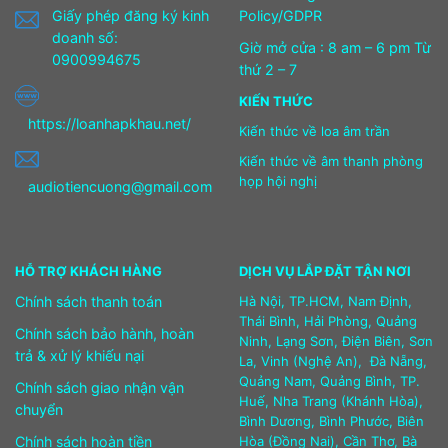
Giấy phép đăng ký kinh
Policy/GDPR
doanh số:
Giờ mở cửa : 8 am – 6 pm Từ
0900994675
thứ 2 – 7
KIẾN THỨC
https://loanhapkhau.net/
Kiến thức về loa âm trần
Kiến thức về âm thanh phòng
họp hội nghị
audiotiencuong@gmail.com
HỖ TRỢ KHÁCH HÀNG
DỊCH VỤ LẮP ĐẶT TẬN NƠI
Chính sách thanh toán
Hà Nội, TP.HCM, Nam Định,
Thái Bình, Hải Phòng, Quảng
Chính sách bảo hành, hoàn
Ninh, Lạng Sơn, Điện Biên, Sơn
trả & xử lý khiếu nại
La, Vinh (Nghệ An), Đà Nẵng,
Quảng Nam, Quảng Bình, TP.
Chính sách giao nhận vận
Huế, Nha Trang (Khánh Hòa),
chuyển
Bình Dương, Bình Phước, Biên
Chính sách hoàn tiền
Hòa (Đồng Nai), Cần Thơ, Bà