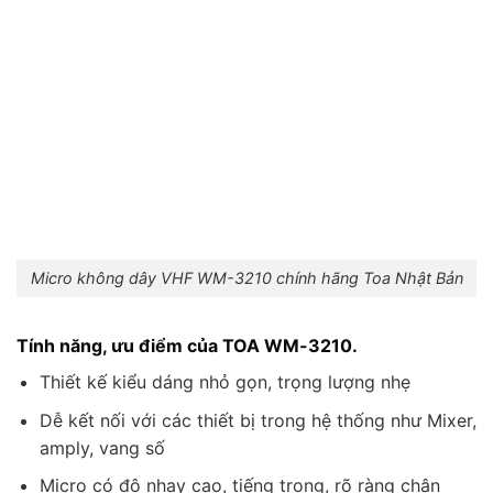
Micro không dây VHF WM-3210 chính hãng Toa Nhật Bản
Tính năng, ưu điểm của TOA WM-3210.
Thiết kế kiểu dáng nhỏ gọn, trọng lượng nhẹ
Dễ kết nối với các thiết bị trong hệ thống như Mixer,
amply, vang số
Micro có độ nhạy cao, tiếng trong, rõ ràng chân