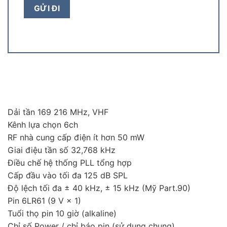
Dải tần 169 216 MHz, VHF
Kênh lựa chọn 6ch
RF nhà cung cấp điện ít hơn 50 mW
Giai điệu tần số 32,768 kHz
Điều chế hệ thống PLL tổng hợp
Cấp đầu vào tối đa 125 dB SPL
Độ lệch tối đa ± 40 kHz, ± 15 kHz (Mỹ Part.90)
Pin 6LR61 (9 V × 1)
Tuổi thọ pin 10 giờ (alkaline)
Chỉ số Power / chỉ báo pin (sử dụng chung)