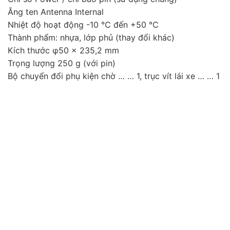
Ăng ten Antenna Internal
Nhiệt độ hoạt động -10 ℃ đến +50 ℃
Thành phẩm: nhựa, lớp phủ (thay đổi khác)
Kích thước φ50 × 235,2 mm
Trọng lượng 250 g (với pin)
Bộ chuyển đổi phụ kiện chờ … … 1, trục vít lái xe … … 1