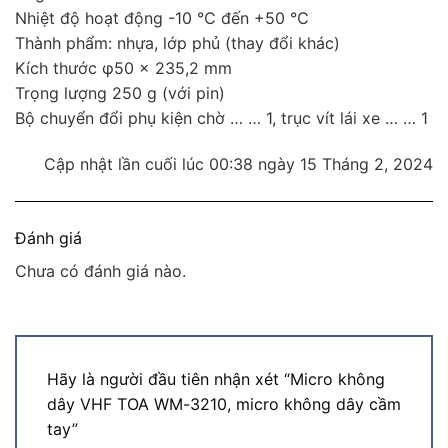
Nhiệt độ hoạt động -10 ℃ đến +50 ℃
Thành phẩm: nhựa, lớp phủ (thay đổi khác)
Kích thước φ50 × 235,2 mm
Trọng lượng 250 g (với pin)
Bộ chuyển đổi phụ kiện chờ … … 1, trục vít lái xe … … 1
Cập nhật lần cuối lúc 00:38 ngày 15 Tháng 2, 2024
Đánh giá
Chưa có đánh giá nào.
Hãy là người đầu tiên nhận xét “Micro không
dây VHF TOA WM-3210, micro không dây cầm
tay”