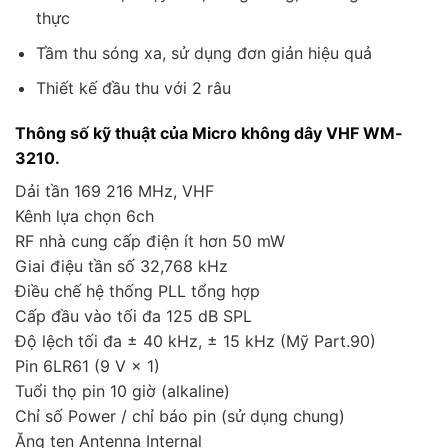
thực
Tầm thu sóng xa, sử dụng đơn giản hiệu quả
Thiết kế đầu thu với 2 râu
Thông số kỹ thuật của Micro không dây VHF WM-
3210.
Dải tần 169 216 MHz, VHF
Kênh lựa chọn 6ch
RF nhà cung cấp điện ít hơn 50 mW
Giai điệu tần số 32,768 kHz
Điều chế hệ thống PLL tổng hợp
Cấp đầu vào tối đa 125 dB SPL
Độ lệch tối đa ± 40 kHz, ± 15 kHz (Mỹ Part.90)
Pin 6LR61 (9 V × 1)
Tuổi thọ pin 10 giờ (alkaline)
Chỉ số Power / chỉ báo pin (sử dụng chung)
Ăng ten Antenna Internal