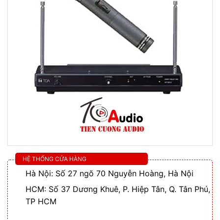
HỆ THỐNG CỬA HÀNG
Hà Nội: Số 27 ngõ 70 Nguyễn Hoàng, Hà Nội
HCM: Số 37 Dương Khuê, P. Hiệp Tân, Q. Tân Phú,
TP HCM