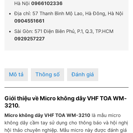
Hà Nội
0966102336
Địa chỉ: 57 Thanh Bình Mộ Lao, Hà Đông, Hà Nội
0904551661
Sài Gòn: 571 Điện Biên Phủ, P.1, Q.3, TP.HCM
0929257227
Mô tả
Thông số
Đánh giá
Giới thiệu về Micro không dây VHF TOA WM-
3210.
Micro không dây VHF TOA WM-3210
là mẫu micro
không dây cầm tay sử dụng cho thông báo và hội nghị
hội thảo chuyên nghiệp. Mẫu micro này được đánh giá