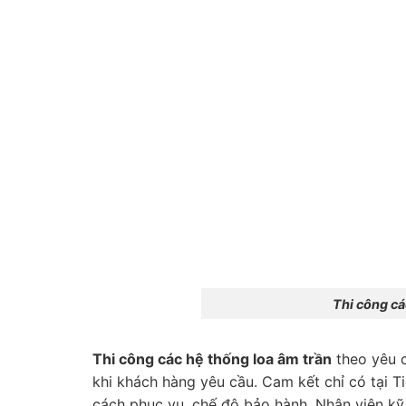
Thi công các h
Thi công các hệ thống loa âm trần
theo yêu c
khi khách hàng yêu cầu. Cam kết chỉ có tại 
cách phục vụ, chế độ bảo hành. Nhân viên kỹ