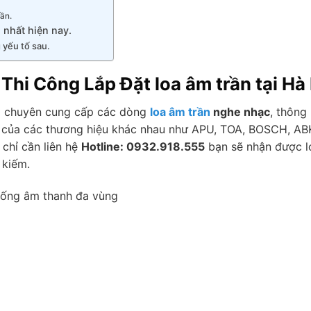
.
rần.
 nhất hiện nay.
 yếu tố sau.
Thi Công Lắp Đặt loa âm trần tại Hà
i chuyên cung cấp các dòng
loa âm trần
nghe nhạc
, thông
ần của các thương hiệu khác nhau như APU, TOA, BOSCH, AB
chỉ cần liên hệ
Hotline: 0932.918.555
bạn sẽ nhận được l
 kiếm.
hống âm thanh đa vùng