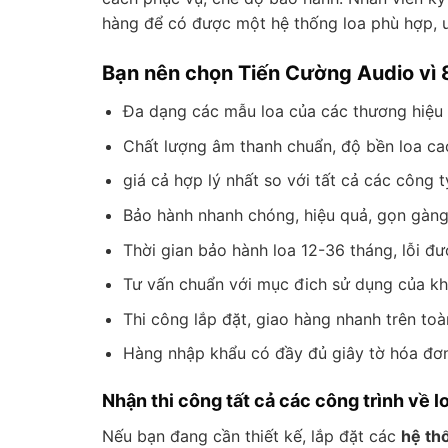
hàng để có được một hệ thống loa phù hợp, ư
Bạn nên chọn Tiến Cường Audio vì 8
Đa dạng các mẫu loa của các thương hiệu
Chất lượng âm thanh chuẩn, độ bền loa cao
giá cả hợp lý nhất so với tất cả các công 
Bảo hành nhanh chóng, hiệu quả, gọn gàn
Thời gian bảo hành loa 12-36 tháng, lỗi đ
Tư vấn chuẩn với mục đich sử dụng của k
Thi công lắp đặt, giao hàng nhanh trên to
Hàng nhập khẩu có đầy đủ giây tờ hóa đơ
Nhận thi công tất cả các công trình về l
Nếu bạn đang cần thiết kế, lắp đặt các
hệ th