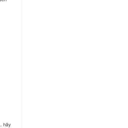
.. hãy