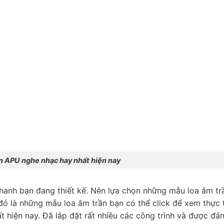
 APU nghe nhạc hay nhất hiện nay
hanh bạn đang thiết kế. Nên lựa chọn những mẫu loa âm tr
ó là những mẫu loa âm trần bạn có thể click để xem thực 
 hiện nay. Đã lắp đặt rất nhiều các công trình và được đán