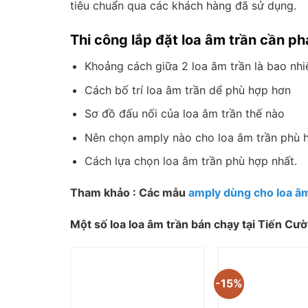
tiêu chuẩn qua các khách hàng đã sử dụng.
Thi công lắp đặt loa âm trần cần ph
Khoảng cách giữa 2 loa âm trần là bao nh
Cách bố trí loa âm trần dể phù hợp hơn
Sơ đồ đấu nối của loa âm trần thế nào
Nên chọn amply nào cho loa âm trần phù 
Cách lựa chọn loa âm trần phù hợp nhất.
Tham khảo : Các mẫu
amply dùng cho loa âm
Một số loa loa âm trần bán chạy tại Tiến Cư
-15%