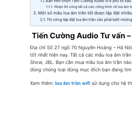
Bạn nên chọn Tiến Cường Audio vì 8 yếu tố sau
Nhận thi công tất cả các công trình về loa âm t
Một số mẫu loa âm trần tốt được lắp đặt nhiều
Thi công lắp đặt loa âm trần cần phải biết những
Tiến Cường Audio Tư vấn – 
Địa chỉ Số 27 ngõ 70 Nguyễn Hoàng – Hà Nộ
tốt nhất hiện nay. Tất cả các mẫu loa âm tr
Show, JBL. Bạn cần mua mẫu loa âm trần nào 
đúng chủng loại đúng mục đích bạn đang tìm
Xem thêm:
loa âm trần wifi
sử dụng cho hệ t