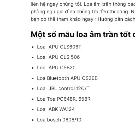
liên hệ ngay chúng tôi. Loa âm trần thông b
phòng ngủ gia đình chúng tôi đều thi công. 
bạn có thể tham khảo ngay : Hướng dẫn cách 
Một số mẫu loa âm trần tốt 
Loa APU CLS606T
Loa APU CLS 506
Loa APU CSB20
Loa Bluetooth APU CS20B
Loa JBL controL12C/T
Loa Toa PC648R, 658R
Loa ABK WA124
Loa bosch 0606/10