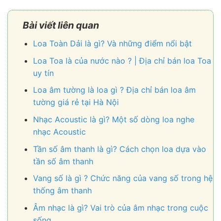
Bài viết liên quan
Loa Toàn Dải là gì? Và những điểm nổi bật
Loa Toa là của nước nào ? | Địa chỉ bán loa Toa
uy tín
Loa âm tường là loa gì ? Địa chỉ bán loa âm
tường giá rẻ tại Hà Nội
Nhạc Acoustic là gì? Một số dòng loa nghe
nhạc Acoustic
Tần số âm thanh là gì? Cách chọn loa dựa vào
tần số âm thanh
Vang số là gì ? Chức năng của vang số trong hệ
thống âm thanh
Âm nhạc là gì? Vai trò của âm nhạc trong cuộc
sống