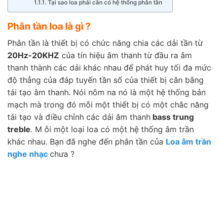
Tại sao loa phải cần có hệ thống phân tần
Phân tần loa là gì ?
Phân tần là thiết bị có chức năng chia các dải tần từ
20Hz-20KHZ
của tín hiệu âm thanh từ đầu ra âm
thanh thành các dải khác nhau để phát huy tối đa mức
độ thẳng của đáp tuyến tần số của thiết bị cân bằng
tái tạo âm thanh. Nói nôm na nó là một hệ thống bản
mạch mà trong đó mỗi một thiết bị có một chắc năng
tái tạo và điều chỉnh các dải âm thanh
bass trung
treble
. M ỗi một loại loa có một hệ thống âm trần
khác nhau. Bạn đã nghe đến phân tần của
Loa âm trần
nghe nhạc
chưa ?