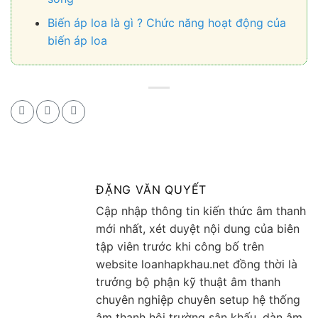
Biến áp loa là gì ? Chức năng hoạt động của
biến áp loa
ĐẶNG VĂN QUYẾT
Cập nhập thông tin kiến thức âm thanh
mới nhất, xét duyệt nội dung của biên
tập viên trước khi công bố trên
website loanhapkhau.net đồng thời là
trưởng bộ phận kỹ thuật âm thanh
chuyên nghiệp chuyên setup hệ thống
âm thanh hội trường sân khấu, dàn âm