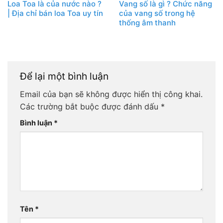
Loa Toa là của nước nào ?
Vang số là gì ? Chức năng
| Địa chỉ bán loa Toa uy tín
của vang số trong hệ
thống âm thanh
Để lại một bình luận
Email của bạn sẽ không được hiển thị công khai.
Các trường bắt buộc được đánh dấu
*
Bình luận
*
Tên
*