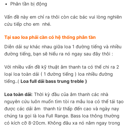
Phân tần bị động
Vấn đề này em chỉ ra thôi còn các bác vui lòng nghiên
cứu tiếp cho em nhé.
Tại sao loa phải cần có hệ thống phân tần
Diễn dải sự khác nhau giữa loa 1 đường tiếng và nhiều
đường tiếng, bạn sẽ hiểu ra nó ngay sau đây thôi :
Với nhiều vấn đề kỹ thuật âm thanh ta có thể chi ra 2
loại loa toàn dải ( 1 đường tiếng ) loa nhiều đường
tiếng..(
Loa full dải bass trung treble )
Loa toàn dải:
Thời kỳ đầu của âm thanh các nhà
nguyên cứu luôn muốn tìm tòi ra mẫu loa có thể tái tạo
được các dải âm thanh từ thấp đến cao và ngày nay
chúng ta gọi là loa Full Range. Bass loa thông thường
có kích cỡ 8-20cm. Không đâu xa nó nằm ngay trong