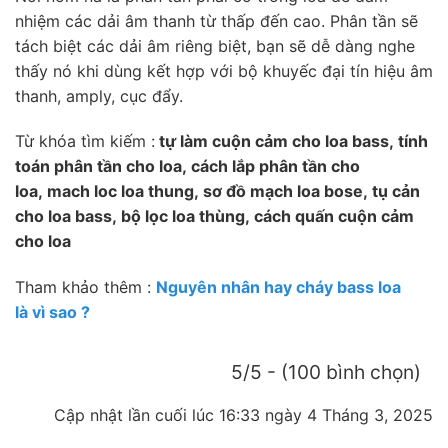
nhiệm các dải âm thanh từ thấp đến cao. Phân tần sẽ
tách biệt các dải âm riêng biệt, bạn sẽ dễ dàng nghe
thấy nó khi dùng kết hợp với bộ khuyếc đại tín hiệu âm
thanh, amply, cục đẩy.
Từ khóa tìm kiếm :
tự làm cuộn cảm cho loa bass, tính
toán phân tần cho loa, cách lắp phân tần cho
loa, mach loc loa thung, sơ đồ mạch loa bose, tụ cản
cho loa bass, bộ lọc loa thùng, cách quấn cuộn cảm
cho loa
Tham khảo thêm :
Nguyên nhân hay cháy bass loa
là vì sao ?
5/5 - (100 bình chọn)
Cập nhật lần cuối lúc 16:33 ngày 4 Tháng 3, 2025