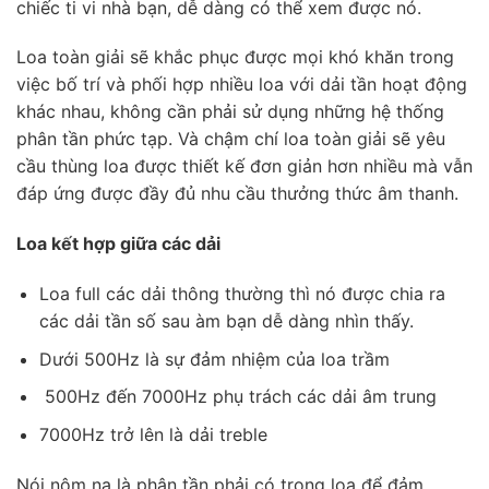
chiếc ti vi nhà bạn, dễ dàng có thể xem được nó.
Loa toàn giải sẽ khắc phục được mọi khó khăn trong
việc bố trí và phối hợp nhiều loa với dải tần hoạt động
khác nhau, không cần phải sử dụng những hệ thống
phân tần phức tạp. Và chậm chí loa toàn giải sẽ yêu
cầu thùng loa được thiết kế đơn giản hơn nhiều mà vẫn
đáp ứng được đầy đủ nhu cầu thưởng thức âm thanh.
Loa kết hợp giữa các dải
Loa full các dải thông thường thì nó được chia ra
các dải tần số sau àm bạn dễ dàng nhìn thấy.
Dưới 500Hz là sự đảm nhiệm của loa trầm
500Hz đến 7000Hz phụ trách các dải âm trung
7000Hz trở lên là dải treble
Nói nôm na là phân tần phải có trong loa để đảm