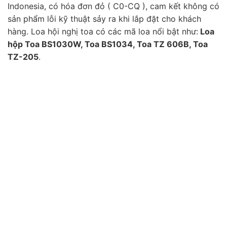
Indonesia, có hóa đơn đỏ ( C0-CQ ), cam kết không có
sản phẩm lỗi kỹ thuật sảy ra khi lắp đặt cho khách
hàng. Loa hội nghị toa có các mã loa nổi bật như:
Loa
hộp Toa BS1030W, Toa BS1034, Toa TZ 606B, Toa
TZ-205
.