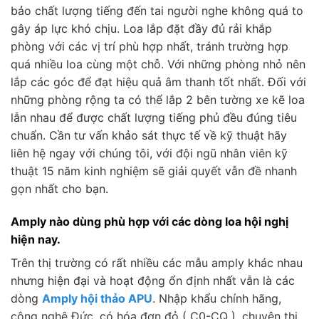
bảo chất lượng tiếng đến tai người nghe không quá to
gây áp lực khó chịu. Loa lắp đặt đầy đủ rải khắp
phòng với các vị trí phù hợp nhất, tránh trường hợp
quá nhiều loa cùng một chỗ. Với những phòng nhỏ nên
lắp các góc để đạt hiệu quả âm thanh tốt nhất. Đối với
những phòng rộng ta có thể lắp 2 bên tường xe kẽ loa
lẫn nhau để được chất lượng tiếng phủ đều đúng tiêu
chuẩn. Cần tư vấn khảo sát thực tế về kỹ thuật hãy
liên hệ ngay với chúng tôi, với đội ngũ nhân viên kỹ
thuật 15 năm kinh nghiệm sẽ giải quyết vẫn đề nhanh
gọn nhất cho bạn.
Amply nào dùng phù hợp với các dòng loa hội nghị
hiện nay.
Trên thị trường có rất nhiều các mẫu amply khác nhau
nhưng hiện đại và hoạt động ổn định nhất vẫn là các
dòng
Amply hội thảo APU
. Nhập khẩu chính hãng,
công nghệ Đức, có hóa đơn đỏ ( C0-CQ ), chuyên thi