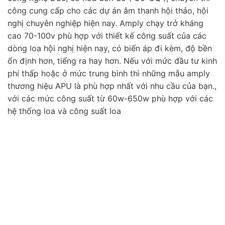
công cung cấp cho các dự án âm thanh hội thảo, hội
nghị chuyên nghiệp hiện nay. Amply chạy trở kháng
cao 70-100v phù hợp với thiết kế công suất của các
dòng loa hội nghị hiện nay, có biến áp đi kèm, độ bền
ổn định hơn, tiếng ra hay hơn. Nếu với mức đầu tư kinh
phí thấp hoặc ở mức trung bình thì những mẫu amply
thương hiệu APU là phù hợp nhất với nhu cầu của bạn.,
với các mức công suất từ 60w-650w phù hợp với các
hệ thống loa và công suất loa