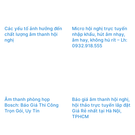
Các yếu tố ảnh hưởng đến
Micro hội nghị trực tuyến
chất lượng âm thanh hội
nhập khẩu, hút âm nhạy,
nghị
âm hay, không hú rít – Lh:
0932.918.555
Âm thanh phòng họp
Báo giá âm thanh hội nghị,
Bosch: Báo Giá Thi Công
hội thảo trực tuyến lắp đặt
Trọn Gói, Uy Tín
Giá Rẻ nhất tại Hà Nội,
TPHCM