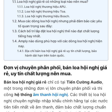
Loa hội nghị giá rẻ có những loại nào nên mua?
Loa hội nghị thương hiệu APU.
Loa hội nghị thương hiệu Toa.
Loa hội nghị thương hiệu Bosch.
Mua các dòng loa hội nghị nhưng phải đảm bảo các yêu
tố quan trọng sau đây:
Cách bố trí lắp đặt loa hội nghị thế nào đạt chất lượng
tiếng hay nhất.
Amply nào dùng phù hợp với các dòng loa hội nghị hiện
nay.
Địa chỉ bán loa hội nghị giá rẻ uy tín chất lượng, bảo
hành dài hạn trên toàn quốc.
Đơn vị chuyên phân phối, bán loa hội nghị giá
rẻ, uy tín chất lượng nên mua.
Bán loa hội nghị giá rẻ
chỉ có tại
Tiến Cường Audio
,
một trong những đơn vị lớn chuyên phân phối và thi
công
hệ thống
âm thanh hội nghị
. Các thiết bị loa hội
nghị chuyên nghiệp nhập khẩu chính hãng tại các nước
tiên tiến nhất về âm thanh, đảm bảo chất lượng chuẩn