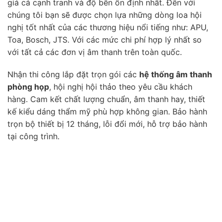
giá cả cạnh tranh và độ bền ổn định nhất. Đến với
chúng tôi bạn sẽ được chọn lựa những dòng loa hội
nghị tốt nhất của các thương hiệu nổi tiếng như: APU,
Toa, Bosch, JTS. Với các mức chi phí hợp lý nhất so
với tất cả các đơn vị âm thanh trên toàn quốc.
Nhận thi công lắp đặt trọn gói các
hệ thống âm thanh
phòng họp
, hội nghị hội thảo theo yêu cầu khách
hàng. Cam kết chất lượng chuẩn, âm thanh hay, thiết
kế kiểu dáng thẩm mỹ phù hợp không gian. Bảo hành
trọn bộ thiết bị 12 tháng, lỗi đổi mới, hỗ trợ bảo hành
tại công trình.