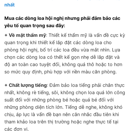
nhất
Mua các dòng loa hội nghị nhưng phải đảm bảo các
yêu tố quan trọng sau đây:
+ Về mặt thẩm mỹ
: Thiết kế thẩm mỹ là vấn đề cực kỳ
quan trọng khi thiết kế lắp đặt các dòng loa cho
phòng hội nghị, bố trí các loa đều vừa mắt nhìn. Lựa
chọn các dòng loa có thết kế gọn nhẹ dễ lắp đặt và
độ an toàn cao tuyệt đối, không quá thô hoặc to hơn
so mức quy định, phù hợp với nền màu căn phòng.
+ Chất lượng tiếng
: Đảm bảo loa tiếng phải chân thực
nhất, không rè tiếng, sôi, không chọn loa quá lớn công
suất đối với những phòng bé hoặc quá bé đối với
những phòng diện tích lớn. Tiếng dễ nghe, không khó
chịu, áp lực là vấn đề bạn nên cân nhắc đầu tiên khi
tham khảo loa trên thị trường hoặc nghe thực tế tại
các đơn vị.