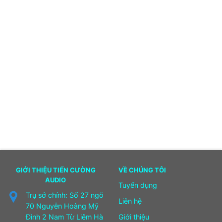
GIỚI THIỆU TIẾN CƯỜNG
VỀ CHÚNG TÔI
AUDIO
Tuyển dụng
Trụ sở chính: Số 27 ngõ
Liên hệ
70 Nguyễn Hoàng Mỹ
Đình 2 Nam Từ Liêm Hà
Giới thiệu