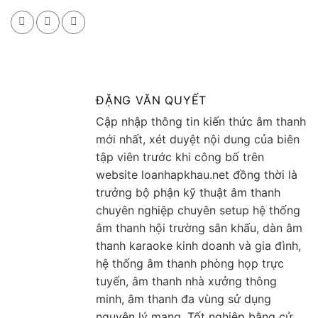
ĐẶNG VĂN QUYẾT
Cập nhập thông tin kiến thức âm thanh
mới nhất, xét duyệt nội dung của biên
tập viên trước khi công bố trên
website loanhapkhau.net đồng thời là
trưởng bộ phận kỹ thuật âm thanh
chuyên nghiệp chuyên setup hệ thống
âm thanh hội trường sân khấu, dàn âm
thanh karaoke kinh doanh và gia đình,
hệ thống âm thanh phòng họp trực
tuyến, âm thanh nhà xưởng thông
minh, âm thanh đa vùng sử dụng
nguyên lý mạng. Tốt nghiệp bằng cử