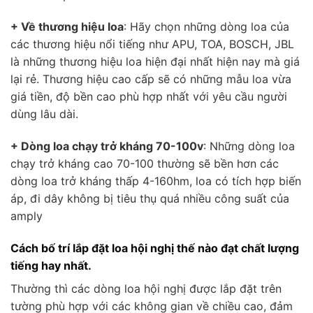
+ Về thương hiệu loa
: Hãy chọn những dòng loa của
các thương hiệu nổi tiếng như APU, TOA, BOSCH, JBL
là những thương hiệu loa hiện đại nhất hiện nay mà giá
lại rẻ. Thương hiệu cao cấp sẽ có những mẫu loa vừa
giá tiền, độ bền cao phù hợp nhất với yêu cầu người
dùng lâu dài.
+ Dòng loa chạy trở kháng 70-100v
: Những dòng loa
chạy trở kháng cao 70-100 thường sẽ bền hơn các
dòng loa trở kháng thấp 4-160hm, loa có tích hợp biến
áp, đi dây không bị tiêu thụ quá nhiều công suất của
amply
Cách bố trí lắp đặt loa hội nghị thế nào đạt chất lượng
tiếng hay nhất.
Thường thì các dòng loa hội nghị được lắp đặt trên
tường phù hợp với các không gian về chiều cao, đảm