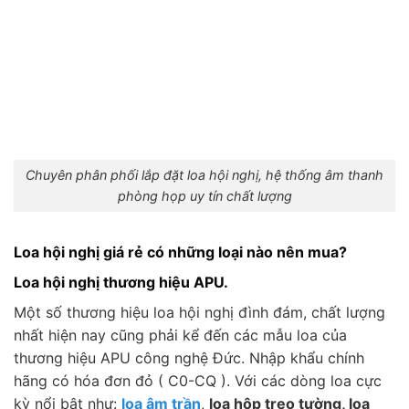
Chuyên phân phối lắp đặt loa hội nghị, hệ thống âm thanh
phòng họp uy tín chất lượng
Loa hội nghị giá rẻ có những loại nào nên mua?
Loa hội nghị thương hiệu APU.
Một số thương hiệu loa hội nghị đình đám, chất lượng
nhất hiện nay cũng phải kể đến các mẫu loa của
thương hiệu APU công nghệ Đức. Nhập khẩu chính
hãng có hóa đơn đỏ ( C0-CQ ). Với các dòng loa cực
kỳ nổi bật như:
loa âm trần
,
loa hộp treo tường, loa